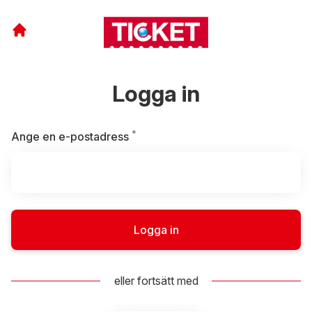
Logga in
*
Obligatoriskt
Ange en e-postadress
Logga in
eller fortsätt med