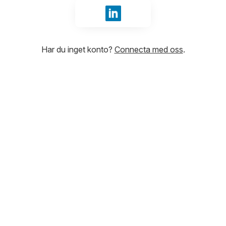
Logga in med LinkedIn
Har du inget konto?
Connecta med oss
.