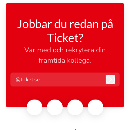
Jobbar du redan på
Ticket?
Var med och rekrytera din
framtida kollega.
@ticket.se
Logga i