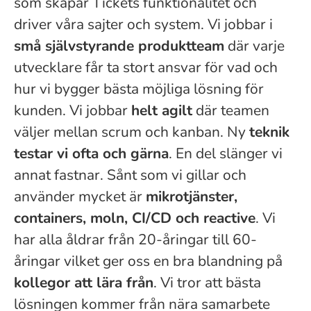
som skapar Tickets funktionalitet och
driver våra sajter och system. Vi jobbar i
små självstyrande produktteam
där varje
utvecklare får ta stort ansvar för vad och
hur vi bygger bästa möjliga lösning för
kunden. Vi jobbar
helt agilt
där teamen
väljer mellan scrum och kanban. Ny
teknik
testar vi ofta och gärna
. En del slänger vi
annat fastnar. Sånt som vi gillar och
använder mycket är
mikrotjänster,
containers, moln, CI/CD och reactive
. Vi
har alla åldrar från 20-åringar till 60-
åringar vilket ger oss en bra blandning på
kollegor att lära från
. Vi tror att bästa
lösningen kommer från nära samarbete