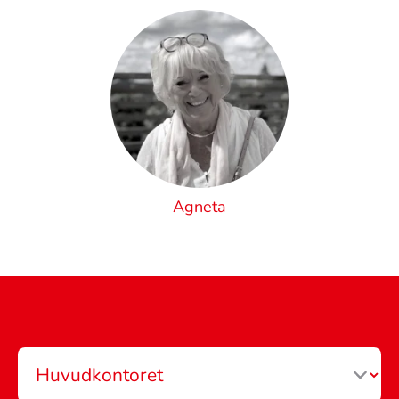
Agneta