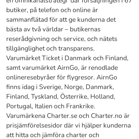
en omnikanalstrategi där försäljningen i 67
butiker, på telefon och online är
sammanflätad för att ge kunderna det
bästa av två världar – butikernas
reserådgivning och service, och nätets
tillgänglighet och transparens.
Varumärket Ticket i Danmark och Finland,
samt varumärket AirnGo, är renodlade
onlineresebyråer för flygresor. AirnGo
finns idag i Sverige, Norge, Danmark,
Finland, Tyskland, Österrike, Holland,
Portugal, Italien och Frankrike.
Varumärkena Charter.se och Charter.no är
prisjämförelsesidor där vi hjälper kunderna
att hitta och jämföra charter och