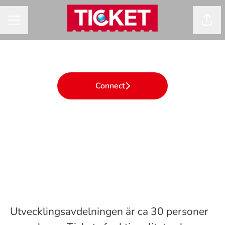
Dela
KARRIÄRMENY
Connect
Utvecklingsavdelningen är ca 30 personer