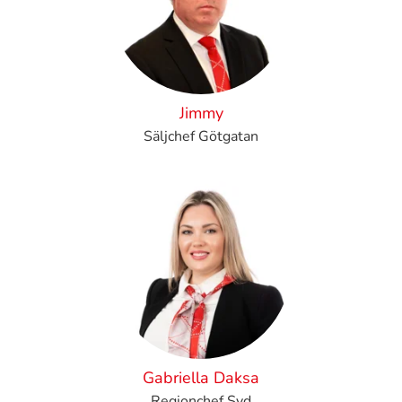
Jimmy
Säljchef Götgatan
Gabriella Daksa
Regionchef Syd