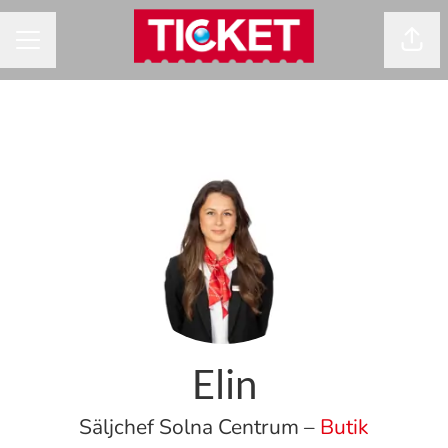
Dela
KARRIÄRMENY
Elin
Säljchef Solna Centrum –
Butik