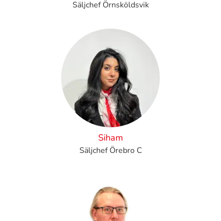
Säljchef Örnsköldsvik
Siham
Säljchef Örebro C