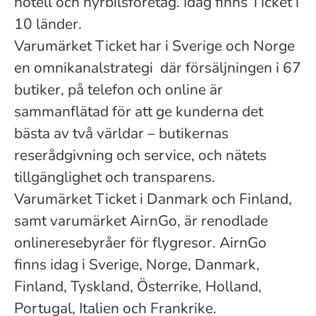
hotell och hyrbilsföretag. Idag finns Ticket i
10 länder.
Varumärket Ticket har i Sverige och Norge
en omnikanalstrategi där försäljningen i 67
butiker, på telefon och online är
sammanflätad för att ge kunderna det
bästa av två världar – butikernas
reserådgivning och service, och nätets
tillgänglighet och transparens.
Varumärket Ticket i Danmark och Finland,
samt varumärket AirnGo, är renodlade
onlineresebyråer för flygresor. AirnGo
finns idag i Sverige, Norge, Danmark,
Finland, Tyskland, Österrike, Holland,
Portugal, Italien och Frankrike.