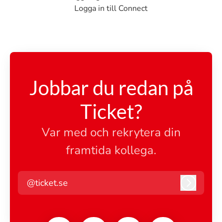
Logga in till Connect
Jobbar du redan på
Ticket?
Var med och rekrytera din
framtida kollega.
@ticket.se
Logga i