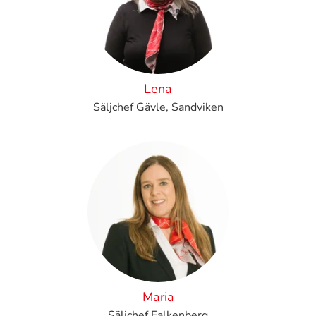
Lena
Säljchef Gävle, Sandviken
Maria
Säljchef Falkenberg