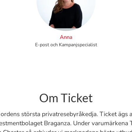
Anna
E-post och Kampanjspecialist
Om Ticket
Nordens största privatresebyråkedja. Ticket ägs 
vestmentbolaget Braganza. Under varumärkena T