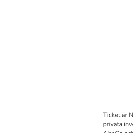
Ticket är 
privata in