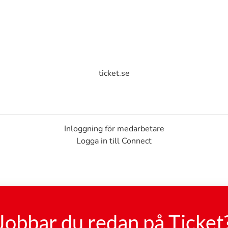
ticket.se
Inloggning för medarbetare
Logga in till Connect
Jobbar du redan på Ticket