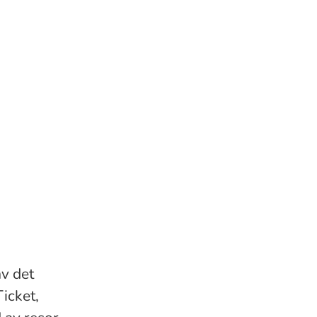
av det
icket,