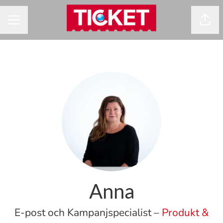
Dela
KARRIÄRMENY
Anna
E-post och Kampanjspecialist –
Produkt &