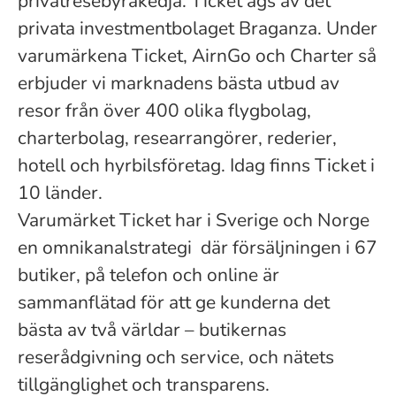
privatresebyråkedja. Ticket ägs av det
privata investmentbolaget Braganza. Under
varumärkena Ticket, AirnGo och Charter så
erbjuder vi marknadens bästa utbud av
resor från över 400 olika flygbolag,
charterbolag, researrangörer, rederier,
hotell och hyrbilsföretag. Idag finns Ticket i
10 länder.
Varumärket Ticket har i Sverige och Norge
en omnikanalstrategi där försäljningen i 67
butiker, på telefon och online är
sammanflätad för att ge kunderna det
bästa av två världar – butikernas
reserådgivning och service, och nätets
tillgänglighet och transparens.